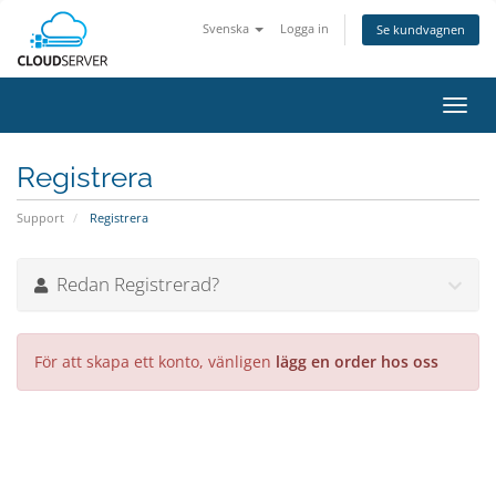
Svenska
Logga in
Se kundvagnen
Växla
navig
Registrera
Support
Registrera
Redan Registrerad?
För att skapa ett konto, vänligen
lägg en order hos oss