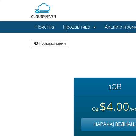
Почетна
Продавница
Акции и пром
Прикажи мени
1GB
$4.00
Од
/м
НАРАЧАЈ ВЕДНАШ